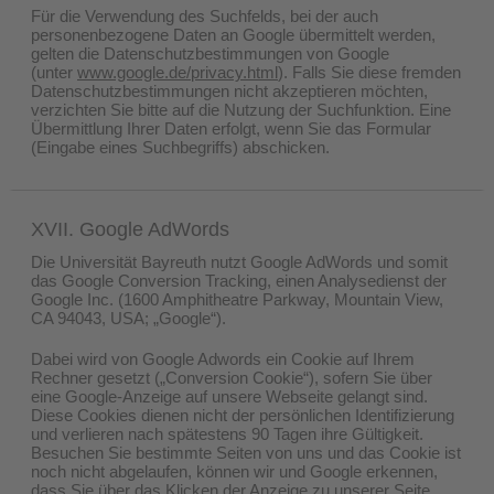
Für die Verwendung des Suchfelds, bei der auch
personenbezogene Daten an Google übermittelt werden,
gelten die Datenschutzbestimmungen von Google
(unter
www.google.de/privacy.html
). Falls Sie diese fremden
Datenschutzbestimmungen nicht akzeptieren möchten,
verzichten Sie bitte auf die Nutzung der Suchfunktion. Eine
Übermittlung Ihrer Daten erfolgt, wenn Sie das Formular
(Eingabe eines Suchbegriffs) abschicken.
XVII. Google AdWords
Die Universität Bayreuth nutzt Google AdWords und somit
das Google Conversion Tracking, einen Analysedienst der
Google Inc. (1600 Amphitheatre Parkway, Mountain View,
CA 94043, USA; „Google“).
Dabei wird von Google Adwords ein Cookie auf Ihrem
Rechner gesetzt („Conversion Cookie“), sofern Sie über
eine Google-Anzeige auf unsere Webseite gelangt sind.
Diese Cookies dienen nicht der persönlichen Identifizierung
und verlieren nach spätestens 90 Tagen ihre Gültigkeit.
Besuchen Sie bestimmte Seiten von uns und das Cookie ist
noch nicht abgelaufen, können wir und Google erkennen,
dass Sie über das Klicken der Anzeige zu unserer Seite