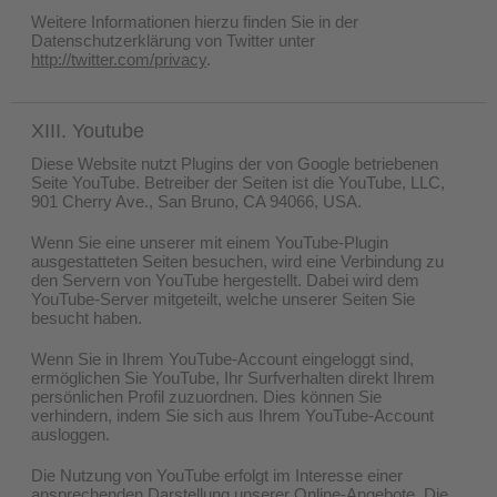
Weitere Informationen hierzu finden Sie in der
Datenschutzerklärung von Twitter unter
http://twitter.com/privacy
.
XIII. Youtube
Diese Website nutzt Plugins der von Google betriebenen
Seite YouTube. Betreiber der Seiten ist die YouTube, LLC,
901 Cherry Ave., San Bruno, CA 94066, USA.
Wenn Sie eine unserer mit einem YouTube-Plugin
ausgestatteten Seiten besuchen, wird eine Verbindung zu
den Servern von YouTube hergestellt. Dabei wird dem
YouTube-Server mitgeteilt, welche unserer Seiten Sie
besucht haben.
Wenn Sie in Ihrem YouTube-Account eingeloggt sind,
ermöglichen Sie YouTube, Ihr Surfverhalten direkt Ihrem
persönlichen Profil zuzuordnen. Dies können Sie
verhindern, indem Sie sich aus Ihrem YouTube-Account
ausloggen.
Die Nutzung von YouTube erfolgt im Interesse einer
ansprechenden Darstellung unserer Online-Angebote. Die