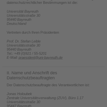
datenschutzrechtlicher Bestimmungen ist die:
Universität Bayreuth
Universitätsstraße 30
95440 Bayreuth
Deutschland
Vertreten durch Ihren Präsidenten
Prof. Dr. Stefan Leible
Universitätsstraße 30
95440 Bayreuth
Tel.: +49 (0)921 / 55-5201
E-Mail:
praesident@uni-bayreuth.de
II. Name und Anschrift des
Datenschutzbeauftragten
Der Datenschutzbeauftragte des Verantwortlichen ist:
Jonas Holoubek
Zentrale Universitätsverwaltung (ZUV), Büro 1.17
Universitätsstraße 30
95447 Bayreuth