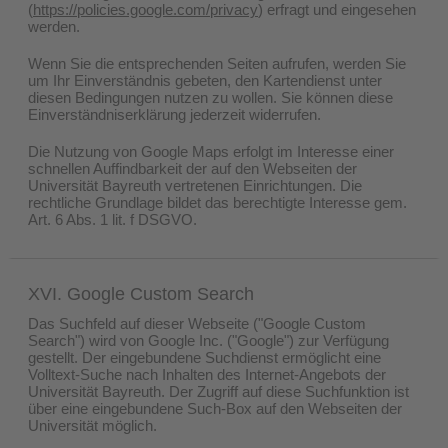
(
https://policies.google.com/privacy
) erfragt und eingesehen
werden.
Wenn Sie die entsprechenden Seiten aufrufen, werden Sie
um Ihr Einverständnis gebeten, den Kartendienst unter
diesen Bedingungen nutzen zu wollen. Sie können diese
Einverständniserklärung jederzeit widerrufen.
Die Nutzung von Google Maps erfolgt im Interesse einer
schnellen Auffindbarkeit der auf den Webseiten der
Universität Bayreuth vertretenen Einrichtungen. Die
rechtliche Grundlage bildet das berechtigte Interesse gem.
Art. 6 Abs. 1 lit. f DSGVO.
XVI. Google Custom Search
Das Suchfeld auf dieser Webseite ("Google Custom
Search") wird von Google Inc. ("Google") zur Verfügung
gestellt. Der eingebundene Suchdienst ermöglicht eine
Volltext-Suche nach Inhalten des Internet-Angebots der
Universität Bayreuth. Der Zugriff auf diese Suchfunktion ist
über eine eingebundene Such-Box auf den Webseiten der
Universität möglich.