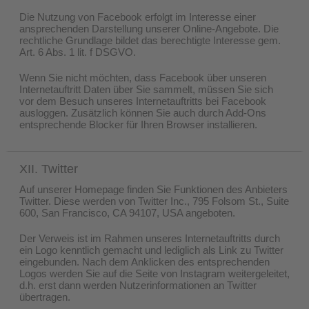
Die Nutzung von Facebook erfolgt im Interesse einer
ansprechenden Darstellung unserer Online-Angebote. Die
rechtliche Grundlage bildet das berechtigte Interesse gem.
Art. 6 Abs. 1 lit. f DSGVO.
Wenn Sie nicht möchten, dass Facebook über unseren
Internetauftritt Daten über Sie sammelt, müssen Sie sich
vor dem Besuch unseres Internetauftritts bei Facebook
ausloggen. Zusätzlich können Sie auch durch Add-Ons
entsprechende Blocker für Ihren Browser installieren.
XII. Twitter
Auf unserer Homepage finden Sie Funktionen des Anbieters
Twitter. Diese werden von Twitter Inc., 795 Folsom St., Suite
600, San Francisco, CA 94107, USA angeboten.
Der Verweis ist im Rahmen unseres Internetauftritts durch
ein Logo kenntlich gemacht und lediglich als Link zu Twitter
eingebunden. Nach dem Anklicken des entsprechenden
Logos werden Sie auf die Seite von Instagram weitergeleitet,
d.h. erst dann werden Nutzerinformationen an Twitter
übertragen.