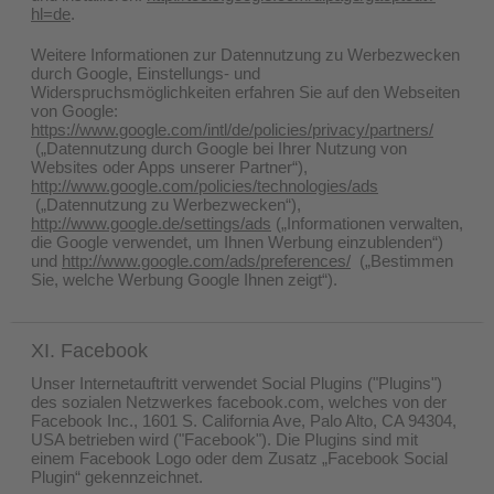
hl=de
.
Weitere Informationen zur Datennutzung zu Werbezwecken
durch Google, Einstellungs- und
Widerspruchsmöglichkeiten erfahren Sie auf den Webseiten
von Google:
https://www.google.com/intl/de/policies/privacy/partners/
(„Datennutzung durch Google bei Ihrer Nutzung von
Websites oder Apps unserer Partner“),
http://www.google.com/policies/technologies/ads
(„Datennutzung zu Werbezwecken“),
http://www.google.de/settings/ads
(„Informationen verwalten,
die Google verwendet, um Ihnen Werbung einzublenden“)
und
http://www.google.com/ads/preferences/
(„Bestimmen
Sie, welche Werbung Google Ihnen zeigt“).
XI. Facebook
Unser Internetauftritt verwendet Social Plugins ("Plugins")
des sozialen Netzwerkes facebook.com, welches von der
Facebook Inc., 1601 S. California Ave, Palo Alto, CA 94304,
USA betrieben wird ("Facebook"). Die Plugins sind mit
einem Facebook Logo oder dem Zusatz „Facebook Social
Plugin“ gekennzeichnet.