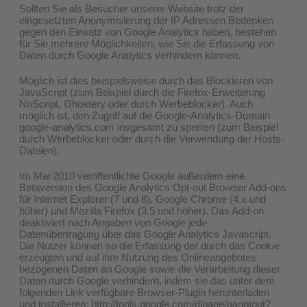
Sollten Sie als Besucher unserer Website trotz der
eingesetzten Anonymisierung der IP Adressen Bedenken
gegen den Einsatz von Google Analytics haben, bestehen
für Sie mehrere Möglichkeiten, wie Sie die Erfassung von
Daten durch Google Analytics verhindern können.
Möglich ist dies beispielsweise durch das Blockieren von
JavaScript (zum Beispiel durch die Firefox-Erweiterung
NoScript, Ghostery oder durch Werbeblocker). Auch
möglich ist, den Zugriff auf die Google-Analytics-Domain
google-analytics.com insgesamt zu sperren (zum Beispiel
durch Werbeblocker oder durch die Verwendung der Hosts-
Dateien).
Im Mai 2010 veröffentlichte Google außerdem eine
Betaversion des Google Analytics Opt-out Browser Add-ons
für Internet Explorer (7 und 8), Google Chrome (4.x und
höher) und Mozilla Firefox (3.5 und höher). Das Add-on
deaktiviert nach Angaben von Google jede
Datenübertragung über das Google Analytics Javascript.
Die Nutzer können so die Erfassung der durch das Cookie
erzeugten und auf ihre Nutzung des Onlineangebotes
bezogenen Daten an Google sowie die Verarbeitung dieser
Daten durch Google verhindern, indem sie das unter dem
folgenden Link verfügbare Browser-Plugin herunterladen
und installieren:
http://tools.google.com/dlpage/gaoptout?