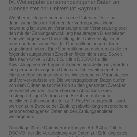
IX. Weitergabe personenbezogener Daten an
Dienstleister der Universität Bayreuth
Wir übermitteln personenbezogene Daten an Dritte nur
dann, wenn dies im Rahmen der Vertragsabwicklung
notwendig ist, etwa an Veranstalter einer Veranstaltung oder
den mit der Zahlungsabwicklung beauftragten Dienstleister.
Eine weitergehende Übermittlung der Daten erfolgt nicht
bzw. nur dann, wenn Sie der Übermittlung ausdrücklich
zugestimmt haben. Eine Übermittlung zu anderen als die im
folgenden aufgeführten Zwecken findet nicht statt. Soweit
dies nach Artikel 6 Abs. 1 S. 1 lit b DSGVO für die
Abwicklung von Verträgen mit denen erforderlich ist, werden
ihre personenbezogenen Daten an Dritte weitergegeben.
Hierzu gehört insbesondere die Weitergabe an Veranstaltern
und Vorverkaufsstellen. Die weitergegebenen Daten dürfen
von dem Dritten ausschließlich zu den genannten Zwecken
verwendet werden. Sofern bei dem Abschluss eines
kostenpflichtigen Vertrags eine Bezahlart mit einem
beteiligten Zahlungsanbieter (z.B. PayPal) ausgewählt wird,
werden zum Zwecke der Zahlungsabwicklung entsprechend
personenbezogenen Daten an den Zahlungsanbieter
weitergeben.
Grundlage für die Datenverarbeitung ist Art. 6 Abs. 1 lit. b
DSGVO, der die Verarbeitung von Daten zur Erfüllung eines