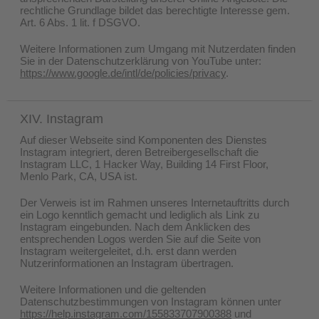
rechtliche Grundlage bildet das berechtigte Interesse gem.
Art. 6 Abs. 1 lit. f DSGVO.
Weitere Informationen zum Umgang mit Nutzerdaten finden
Sie in der Datenschutzerklärung von YouTube unter:
https://www.google.de/intl/de/policies/privacy
.
XIV. Instagram
Auf dieser Webseite sind Komponenten des Dienstes
Instagram integriert, deren Betreibergesellschaft die
Instagram LLC, 1 Hacker Way, Building 14 First Floor,
Menlo Park, CA, USA ist.
Der Verweis ist im Rahmen unseres Internetauftritts durch
ein Logo kenntlich gemacht und lediglich als Link zu
Instagram eingebunden. Nach dem Anklicken des
entsprechenden Logos werden Sie auf die Seite von
Instagram weitergeleitet, d.h. erst dann werden
Nutzerinformationen an Instagram übertragen.
Weitere Informationen und die geltenden
Datenschutzbestimmungen von Instagram können unter
https://help.instagram.com/155833707900388
und