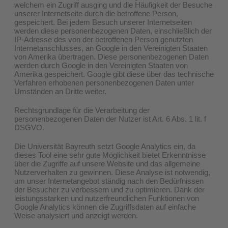
welchem ein Zugriff ausging und die Häufigkeit der Besuche
unserer Internetseite durch die betroffene Person,
gespeichert. Bei jedem Besuch unserer Internetseiten
werden diese personenbezogenen Daten, einschließlich der
IP-Adresse des von der betroffenen Person genutzten
Internetanschlusses, an Google in den Vereinigten Staaten
von Amerika übertragen. Diese personenbezogenen Daten
werden durch Google in den Vereinigten Staaten von
Amerika gespeichert. Google gibt diese über das technische
Verfahren erhobenen personenbezogenen Daten unter
Umständen an Dritte weiter.
Rechtsgrundlage für die Verarbeitung der
personenbezogenen Daten der Nutzer ist Art. 6 Abs. 1 lit. f
DSGVO.
Die Universität Bayreuth setzt Google Analytics ein, da
dieses Tool eine sehr gute Möglichkeit bietet Erkenntnisse
über die Zugriffe auf unsere Website und das allgemeine
Nutzerverhalten zu gewinnen. Diese Analyse ist notwendig,
um unser Internetangebot ständig nach den Bedürfnissen
der Besucher zu verbessern und zu optimieren. Dank der
leistungsstarken und nutzerfreundlichen Funktionen von
Google Analytics können die Zugriffsdaten auf einfache
Weise analysiert und anzeigt werden.