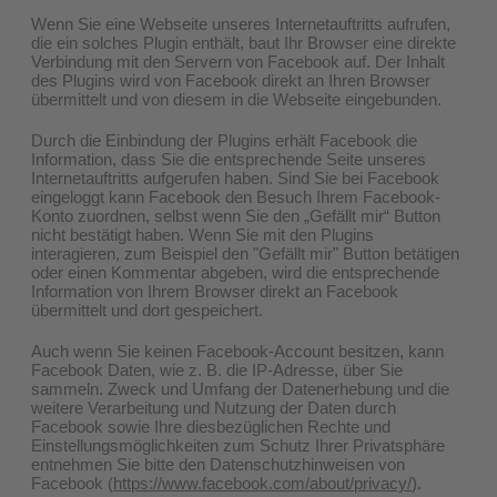
Wenn Sie eine Webseite unseres Internetauftritts aufrufen,
die ein solches Plugin enthält, baut Ihr Browser eine direkte
Verbindung mit den Servern von Facebook auf. Der Inhalt
des Plugins wird von Facebook direkt an Ihren Browser
übermittelt und von diesem in die Webseite eingebunden.
Durch die Einbindung der Plugins erhält Facebook die
Information, dass Sie die entsprechende Seite unseres
Internetauftritts aufgerufen haben. Sind Sie bei Facebook
eingeloggt kann Facebook den Besuch Ihrem Facebook-
Konto zuordnen, selbst wenn Sie den „Gefällt mir“ Button
nicht bestätigt haben. Wenn Sie mit den Plugins
interagieren, zum Beispiel den "Gefällt mir" Button betätigen
oder einen Kommentar abgeben, wird die entsprechende
Information von Ihrem Browser direkt an Facebook
übermittelt und dort gespeichert.
Auch wenn Sie keinen Facebook-Account besitzen, kann
Facebook Daten, wie z. B. die IP-Adresse, über Sie
sammeln. Zweck und Umfang der Datenerhebung und die
weitere Verarbeitung und Nutzung der Daten durch
Facebook sowie Ihre diesbezüglichen Rechte und
Einstellungsmöglichkeiten zum Schutz Ihrer Privatsphäre
entnehmen Sie bitte den Datenschutzhinweisen von
Facebook (
https://www.facebook.com/about/privacy/
).