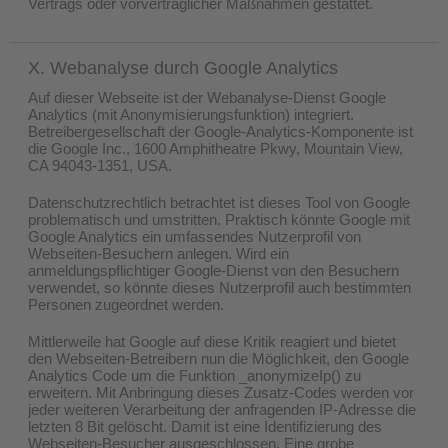
Vertrags oder vorvertraglicher Maßnahmen gestattet.
X. Webanalyse durch Google Analytics
Auf dieser Webseite ist der Webanalyse-Dienst Google
Analytics (mit Anonymisierungsfunktion) integriert.
Betreibergesellschaft der Google-Analytics-Komponente ist
die Google Inc., 1600 Amphitheatre Pkwy, Mountain View,
CA 94043-1351, USA.
Datenschutzrechtlich betrachtet ist dieses Tool von Google
problematisch und umstritten. Praktisch könnte Google mit
Google Analytics ein umfassendes Nutzerprofil von
Webseiten-Besuchern anlegen. Wird ein
anmeldungspflichtiger Google-Dienst von den Besuchern
verwendet, so könnte dieses Nutzerprofil auch bestimmten
Personen zugeordnet werden.
Mittlerweile hat Google auf diese Kritik reagiert und bietet
den Webseiten-Betreibern nun die Möglichkeit, den Google
Analytics Code um die Funktion _anonymizeIp() zu
erweitern. Mit Anbringung dieses Zusatz-Codes werden vor
jeder weiteren Verarbeitung der anfragenden IP-Adresse die
letzten 8 Bit gelöscht. Damit ist eine Identifizierung des
Webseiten-Besucher ausgeschlossen. Eine grobe