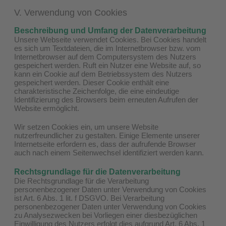
V. Verwendung von Cookies
Beschreibung und Umfang der Datenverarbeitung
Unsere Webseite verwendet Cookies. Bei Cookies handelt
es sich um Textdateien, die im Internetbrowser bzw. vom
Internetbrowser auf dem Computersystem des Nutzers
gespeichert werden. Ruft ein Nutzer eine Website auf, so
kann ein Cookie auf dem Betriebssystem des Nutzers
gespeichert werden. Dieser Cookie enthält eine
charakteristische Zeichenfolge, die eine eindeutige
Identifizierung des Browsers beim erneuten Aufrufen der
Website ermöglicht.
Wir setzen Cookies ein, um unsere Website
nutzerfreundlicher zu gestalten. Einige Elemente unserer
Internetseite erfordern es, dass der aufrufende Browser
auch nach einem Seitenwechsel identifiziert werden kann.
Rechtsgrundlage für die Datenverarbeitung
Die Rechtsgrundlage für die Verarbeitung
personenbezogener Daten unter Verwendung von Cookies
ist Art. 6 Abs. 1 lit. f DSGVO. Bei Verarbeitung
personenbezogener Daten unter Verwendung von Cookies
zu Analysezwecken bei Vorliegen einer diesbezüglichen
Einwilligung des Nutzers erfolgt dies aufgrund Art. 6 Abs. 1