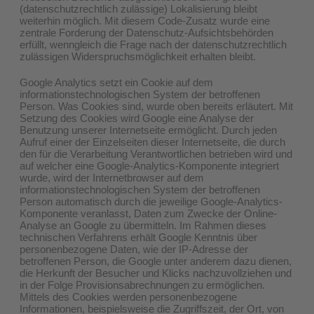
(datenschutzrechtlich zulässige) Lokalisierung bleibt
weiterhin möglich. Mit diesem Code-Zusatz wurde eine
zentrale Forderung der Datenschutz-Aufsichtsbehörden
erfüllt, wenngleich die Frage nach der datenschutzrechtlich
zulässigen Widerspruchsmöglichkeit erhalten bleibt.
Google Analytics setzt ein Cookie auf dem
informationstechnologischen System der betroffenen
Person. Was Cookies sind, wurde oben bereits erläutert. Mit
Setzung des Cookies wird Google eine Analyse der
Benutzung unserer Internetseite ermöglicht. Durch jeden
Aufruf einer der Einzelseiten dieser Internetseite, die durch
den für die Verarbeitung Verantwortlichen betrieben wird und
auf welcher eine Google-Analytics-Komponente integriert
wurde, wird der Internetbrowser auf dem
informationstechnologischen System der betroffenen
Person automatisch durch die jeweilige Google-Analytics-
Komponente veranlasst, Daten zum Zwecke der Online-
Analyse an Google zu übermitteln. Im Rahmen dieses
technischen Verfahrens erhält Google Kenntnis über
personenbezogene Daten, wie der IP-Adresse der
betroffenen Person, die Google unter anderem dazu dienen,
die Herkunft der Besucher und Klicks nachzuvollziehen und
in der Folge Provisionsabrechnungen zu ermöglichen.
Mittels des Cookies werden personenbezogene
Informationen, beispielsweise die Zugriffszeit, der Ort, von